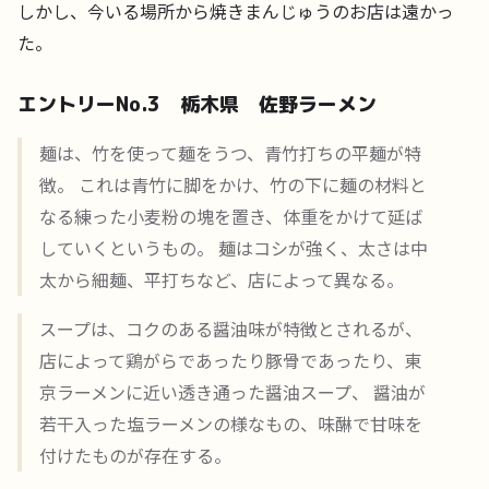
しかし、今いる場所から焼きまんじゅうのお店は遠かっ
た。
エントリーNo.3 栃木県 佐野ラーメン
麺は、竹を使って麺をうつ、青竹打ちの平麺が特
徴。 これは青竹に脚をかけ、竹の下に麺の材料と
なる練った小麦粉の塊を置き、体重をかけて延ば
していくというもの。 麺はコシが強く、太さは中
太から細麺、平打ちなど、店によって異なる。
スープは、コクのある醤油味が特徴とされるが、
店によって鶏がらであったり豚骨であったり、東
京ラーメンに近い透き通った醤油スープ、 醤油が
若干入った塩ラーメンの様なもの、味醂で甘味を
付けたものが存在する。