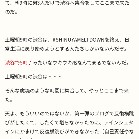
て、朝9時に男3人だけで渋谷へ集合をしてここまで来た
のだ。
土曜朝9時の渋谷は、#SHINUYAMELTDOWNを終え、日
常生活に戻り始めようとする人たちしかいないんだぞ。
渋谷で5時♪
みたいなウキウキ感なんてまるでないんだ。
土曜朝9時の渋谷は・・・
そんな魔境のような時間に集合して、やっとここまで来
た。
天よ、もういいのではないか、第一弾のブログで反復横跳
びがしたくて、したくて堪らなかったのに、アインシュタ
インにかまけて反復横跳びができなかった（自己責任やな