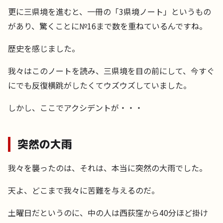
更に三県境を進むと、一冊の「3県境ノート」というもの
があり、驚くことに№16まで数を重ねているんですね。
歴史を感じました。
我々はこのノートを読み、三県境を目の前にして、今すぐ
にでも反復横跳がしたくてウズウズしていました。
しかし、ここでアクシデントが・・・
突然の大雨
我々を襲ったのは、それは、本当に突然の大雨でした。
天よ、どこまで我々に苦難を与えるのだ。
土曜日だというのに、中の人は西荻窪から40分ほど掛け