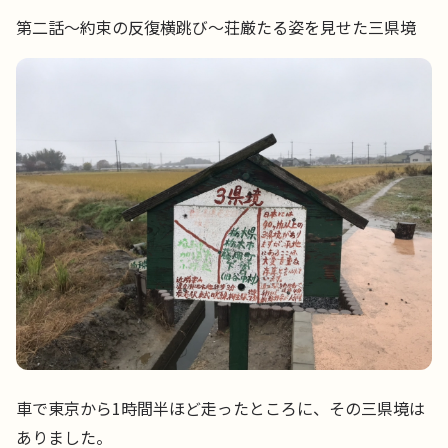
第二話〜約束の反復横跳び〜荘厳たる姿を見せた三県境
車で東京から1時間半ほど走ったところに、その三県境は
ありました。