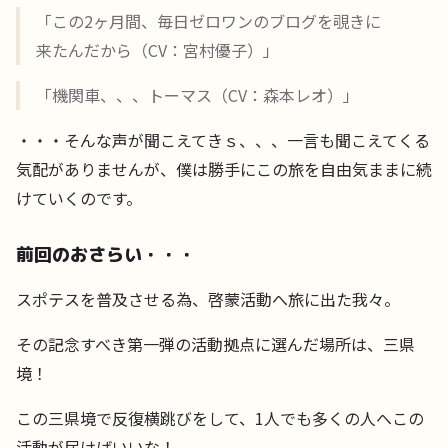
「この2ヶ月間、毎日ゼロワンのブログを覗きに
来たんだから（CV：宮村優子）」
「機関車、、、トーマス（CV：森本レオ）」
・・・そんな声が聞こえてきｓ、、、一言も聞こえてくる
気配がありませんが、僕は勝手にこの旅を自由気ままに続
けていくのです。
前回のおさらい・・・
スポテスを普及させる為、啓蒙活動へ旅に出た我々。
その記念すべき第一弾の活動拠点に選んだ場所は、三県
境！
この三県境で反復横跳びをして、1人でも多くの人へこの
活動が届けばいいな！