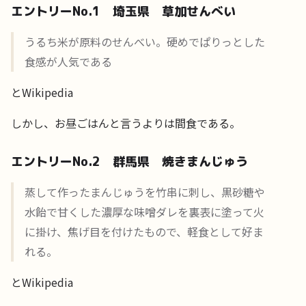
エントリーNo.1 埼玉県 草加せんべい
うるち米が原料のせんべい。硬めでぱりっとした
食感が人気である
とWikipedia
しかし、お昼ごはんと言うよりは間食である。
エントリーNo.2 群馬県 焼きまんじゅう
蒸して作ったまんじゅうを竹串に刺し、黒砂糖や
水飴で甘くした濃厚な味噌ダレを裏表に塗って火
に掛け、焦げ目を付けたもので、軽食として好ま
れる。
とWikipedia