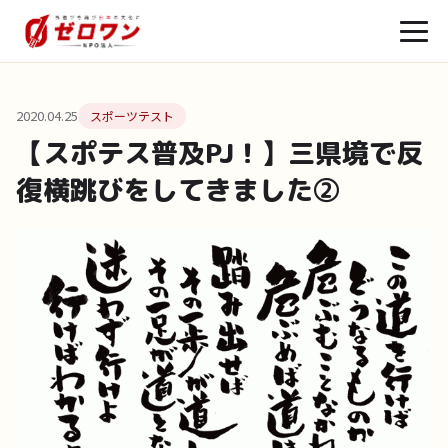
2020.04.25
スポーツテスト
【スポテス普及PJ！】三県境で反
復横跳びをしてきました②