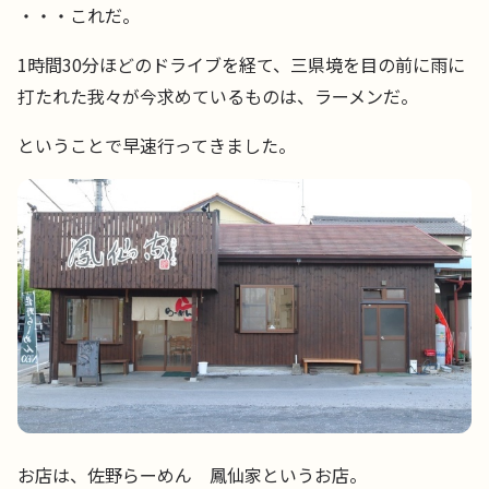
・・・これだ。
1時間30分ほどのドライブを経て、三県境を目の前に雨に
打たれた我々が今求めているものは、ラーメンだ。
ということで早速行ってきました。
お店は、佐野らーめん 鳳仙家というお店。