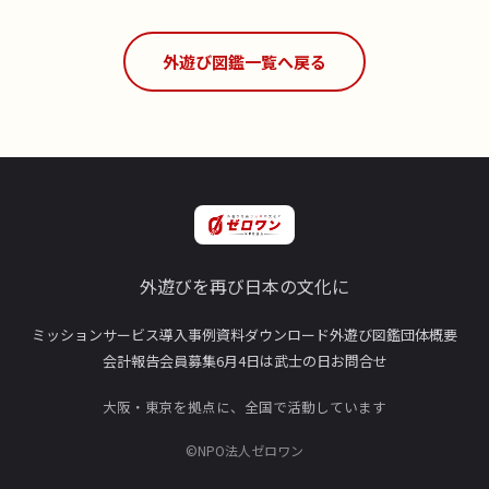
外遊び図鑑一覧へ戻る
外遊びを再び日本の文化に
ミッション
サービス
導入事例
資料ダウンロード
外遊び図鑑
団体概要
会計報告
会員募集
6月4日は武士の日
お問合せ
大阪・東京を拠点に、全国で活動しています
©NPO法人ゼロワン