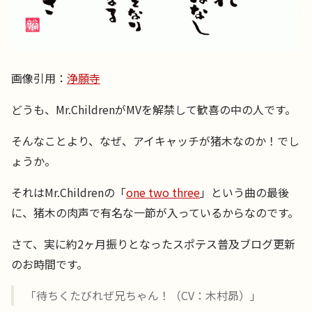
画像引用：
浄願寺
どうも、Mr.ChildrenがMVを解禁して歓喜の中の人です。
そんなことより、なぜ、アイキャッチが猪木なのか！でし
ょうか。
それはMr.Childrenの「
one two three
」という曲の最後
に、猪木の肉声で有名な一節が入っているからなのです。
さて、実に約2ヶ月振りとなったスポテス普及ブログ更新
のお時間です。
「待ちくたびれぜ兄ちゃん！（CV：木村昴）」