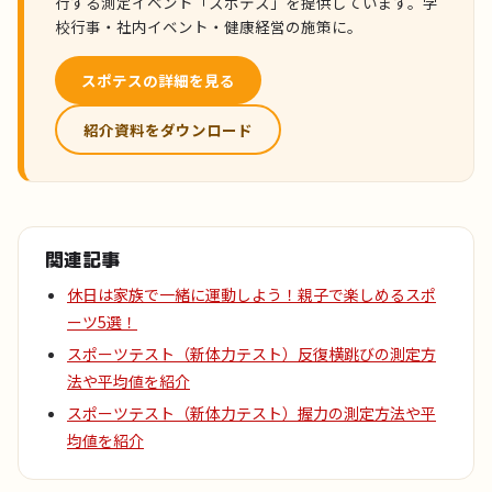
行する測定イベント「スポテス」を提供しています。学
校行事・社内イベント・健康経営の施策に。
スポテスの詳細を見る
紹介資料をダウンロード
関連記事
休日は家族で一緒に運動しよう！親子で楽しめるスポ
ーツ5選！
スポーツテスト（新体力テスト）反復横跳びの測定方
法や平均値を紹介
スポーツテスト（新体力テスト）握力の測定方法や平
均値を紹介