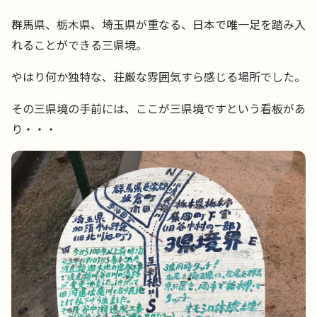
群馬県、栃木県、埼玉県が重なる、日本で唯一足を踏み入
れることができる三県境。
やはり何か独特な、荘厳な雰囲気すら感じる場所でした。
その三県境の手前には、ここが三県境ですという看板があ
り・・・