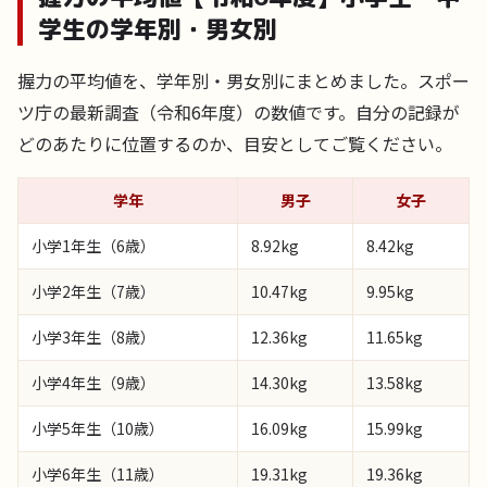
学生の学年別・男女別
握力の平均値を、学年別・男女別にまとめました。スポー
ツ庁の最新調査（令和6年度）の数値です。自分の記録が
どのあたりに位置するのか、目安としてご覧ください。
学年
男子
女子
小学1年生（6歳）
8.92kg
8.42kg
小学2年生（7歳）
10.47kg
9.95kg
小学3年生（8歳）
12.36kg
11.65kg
小学4年生（9歳）
14.30kg
13.58kg
小学5年生（10歳）
16.09kg
15.99kg
小学6年生（11歳）
19.31kg
19.36kg