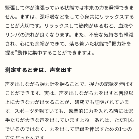
緊張して体が強張っている状態では本来の力を発揮できま
せん。まずは、深呼吸などをして心身共にリラックスする
ことが大切です。リラックスして筋肉がゆるむと、血液や
リンパの流れが良くなります。また、不安な気持ちも軽減
され、心にも余裕ができて、落ち着いた状態で”握力計を
握る”動作に集中することができますよ。
測定するときは、声を出す
声を出しながら握力計を握ることで、握力の記録を伸ばす
ことができます。実は、声を出しながら力を出すと普段以
上に大きな力が出せることが、研究でも証明されていま
す。スポーツを観ていても、瞬間的に力を入れる時には選
手たちが大きな声を出していますよね。あれは、ただ叫ん
でいるのではなく、力を出して記録を伸ばすための1つの
方法だったんです。