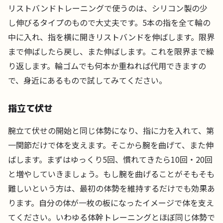
リストバンドトレーニングで使うのは、シリコン製の少
し伸びるタイプのもので大丈夫です。5本の指を全て輪の
中に入れ、指を横に開きリストバンドを伸ばします。限界
まで伸ばしたら戻し、また伸ばします。これを限界まで繰
り返します。輪ゴムでも何本か重ねれば代用できますの
で、身近にあるもので試してみてください。
指立て伏せ
腕立て伏せの開始と同じ体勢になり、指に力を入れて、第
一関節だけで体を支えます。そこから腕を曲げて、また伸
ばします。まずはゆっくり5回、慣れてきたら10回・20回
と増やしていきましょう。もし腕を曲げることがそもそも
難しいという方は、最初の体勢を維持するだけでも効果あ
ります。自分の体が一枚の板になったイメージで体を支え
てください。いわゆる体幹トレーニングとほぼ同じ体勢で