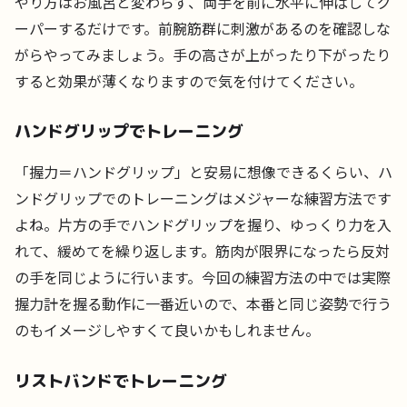
やり方はお風呂と変わらず、両手を前に水平に伸ばしてグ
ーパーするだけです。前腕筋群に刺激があるのを確認しな
がらやってみましょう。手の高さが上がったり下がったり
すると効果が薄くなりますので気を付けてください。
ハンドグリップでトレーニング
「握力＝ハンドグリップ」と安易に想像できるくらい、ハ
ンドグリップでのトレーニングはメジャーな練習方法です
よね。片方の手でハンドグリップを握り、ゆっくり力を入
れて、緩めてを繰り返します。筋肉が限界になったら反対
の手を同じように行います。今回の練習方法の中では実際
握力計を握る動作に一番近いので、本番と同じ姿勢で行う
のもイメージしやすくて良いかもしれません。
リストバンドでトレーニング