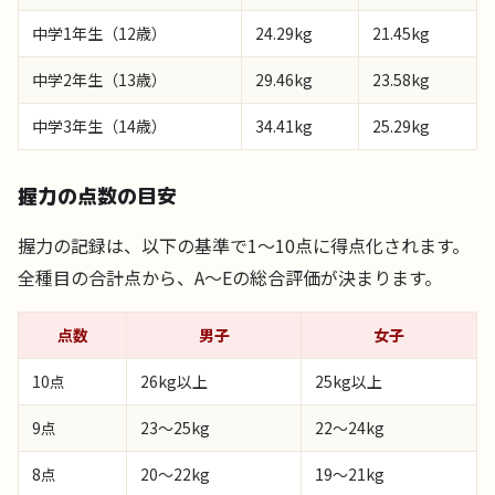
中学1年生（12歳）
24.29kg
21.45kg
中学2年生（13歳）
29.46kg
23.58kg
中学3年生（14歳）
34.41kg
25.29kg
握力の点数の目安
握力の記録は、以下の基準で1〜10点に得点化されます。
全種目の合計点から、A〜Eの総合評価が決まります。
点数
男子
女子
10点
26kg以上
25kg以上
9点
23〜25kg
22〜24kg
8点
20〜22kg
19〜21kg