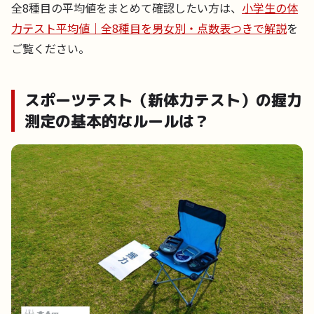
全8種目の平均値をまとめて確認したい方は、
小学生の体
力テスト平均値｜全8種目を男女別・点数表つきで解説
を
ご覧ください。
スポーツテスト（新体力テスト）の握力
測定の基本的なルールは？