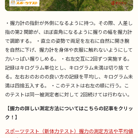
・握力計の指針が外側になるように持つ。その際、人差し
指の第2 関節が、ほぼ直角になるように握りの幅を握力計
で調節する。 ・直立の姿勢で両足を左右に自然に開き腕
を自然に下げ、握力計を身体や衣服に触れないようにして
力いっぱい握りしめる。 ・右左交互に2回ずつ実施する。
記録はキログラム単位とし、キログラム未満は切り捨 て
る。左右おのおのの良い方の記録を平均し、キログラム未
満は四捨五入する。 ・このテストは右左の順に行う。こ
のテストは同一被測定者に対して 2回続けては行わない。
【握力の詳しい測定方法についてはこちらの記事をクリッ
ク！】
スポーツテスト（新体力テスト）握力の測定方法や平均値