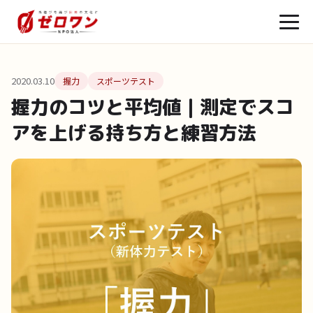
2020.03.10
握力
スポーツテスト
握力のコツと平均値｜測定でスコ
アを上げる持ち方と練習方法