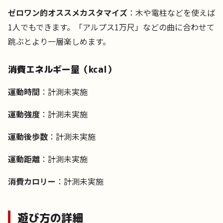
ゼロワン的オススメカスタマイズ
：木や電柱などを使えば
1人でもできます。「アルプス1万尺」などの曲に合わせて
跳ぶとより一層楽しめます。
消費エネルギー量（kcal）
運動時間
：計測未実施
運動強度
：計測未実施
運動後歩数
：計測未実施
運動距離
：計測未実施
消費カロリー
：計測未実施
遊び方の詳細