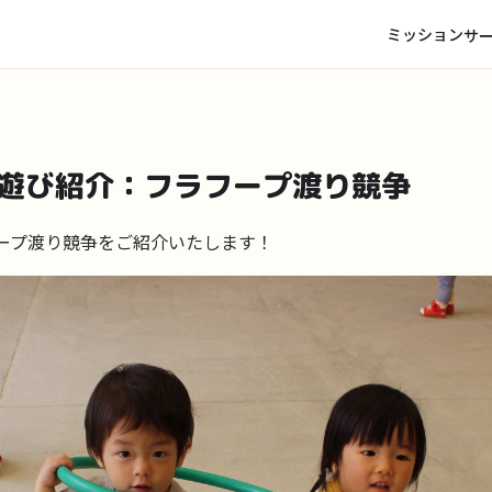
ミッション
サ
遊び紹介：フラフープ渡り競争
ープ渡り競争をご紹介いたします！