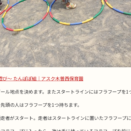
遊び～ たんぽぽ組｜アスク木曽西保育園
ール地点を決めます。またスタートラインにはフラフープを1
先頭の人はフラフープを1つ持ちます。
頭走者がスタート。走者はスタートラインに置いたフラフープに