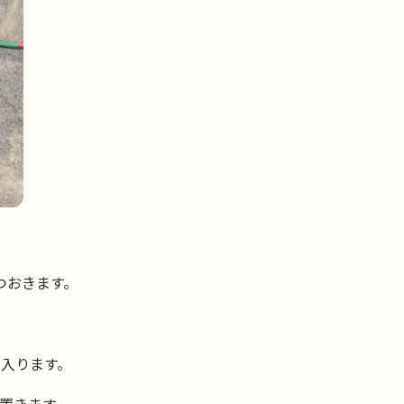
つおきます。
入ります。