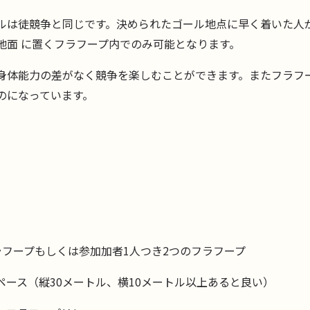
ルは徒競争と同じです。決められたゴール地点に早く着いた人
地面 に置くフラフープ内でのみ可能となります。
身体能力の差がなく競争を楽しむことができます。またフラフ
のになっています。
ラフープもしくは参加加者1人つき2つのフラフープ
ペース（縦30メートル、横10メートル以上あると良い）