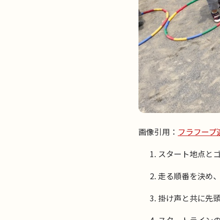
画像引用：
フラフープ
スタート地点とゴ
走る順番を決め、
掛け声と共に先