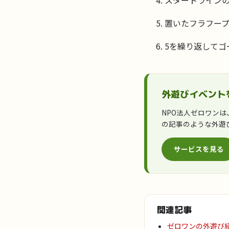
スタートライン
置いたフラフー
5を繰り返してゴ
外遊びイベント
NPO法人ゼロワン
の記事のような外遊
サービスを見る
関連記事
ゼロワンの外遊び