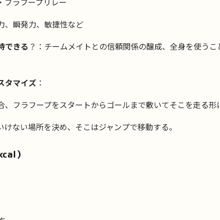
・フラフープリレー
力、瞬発力、敏捷性など
待できる
？：チームメイトとの信頼関係の醸成、全身を使うこ
スタマイズ
：
合、フラフープをスタートからゴールまで敷いてそこを走る形
いけない場所を決め、そこはジャンプで移動する。
cal）