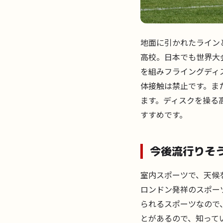
地面に引かれたライン
高校。日本でも世界大
を組みフライングディ
体接触は禁止です。ま
ます。ディスクを操る
すすめです。
今後流行りそ
室内スポーツで、天候
ロンドン発祥のスポー
られるスポーツなので
とがあるので、知って