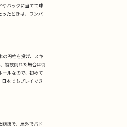
ドやバックに当てて球
たったときは、ワンバ
木の円柱を投げ、スキ
に、複数倒れた場合は倒
ルールなので、初めて
。日本でもプレイでき
た競技で、屋外でバド