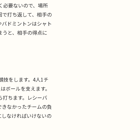
く必要ないので、場所
1回で打ち返して、相手の
やバドミントンはシャト
まうと、相手の得点に
競技をします。4人1チ
人はボールを支えます。
ら打ちます。レシーバ
できなかったチームの負
にしなければいけないの