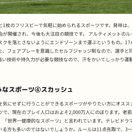
と1枚のフリスビーで気軽に始められるスポーツです。発祥は
会が開催され、今後も大注目の競技です。 アルティメットのル
スクを落とさないようにエンドゾーンまで運ぶというもの。17
た、フェアプレーを意識したセルフジャッジ制なので、選手と
高い技術や持久力が必要な競技なので、汗をかいてしっかり運
うなスポーツ④スカッシュ
を気にせずに行うことができるスポーツがやりたい方にオスス
ツで、現在のプレイ人口はおよそ2,000万人にのぼります。老
、「世界一健康的なスポーツ」と言われています。テレビドラ
いる方も多いのではないでしょうか。ルールは11点先取で、3