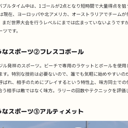
バブルタイム中は、1ゴールが2点となり短時間で大量得点を狙
ーは現在、ヨーロッパや北アメリカ、オーストラリアでチームが
。まだ世界大会を行うレベルにまでは広まっていないようです
ーツです。
うなスポーツ②フレスコボール
ジル発祥のスポーツ。ビーチで専用のラケットとボールを使用
ます。特別な技術は必要ないので、誰でも気軽に始めやすいの
呼ばれ、相手のためにプレイするという特性上、味方同士での
合う相手は敵ではなく味方。ラリーの回数やテクニックを評価
うなスポーツ③アルティメット