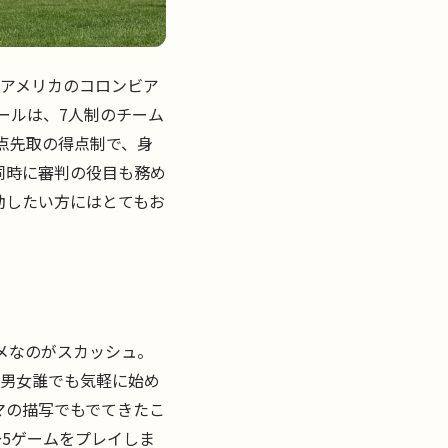
、アメリカのコロンビア
ールは、7人制のチーム
点先取の得点制で、身
同時に審判の役目も務め
動したい方にはとてもお
メなのがスカッシュ。
若男女誰でも気軽に始め
マの描写でもでてきたこ
〜5ゲームをプレイしま