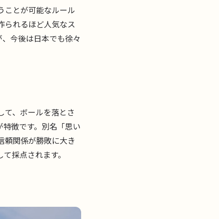
うことが可能なルール
作られるほど人気なス
が、今後は日本でも徐々
して、ボールを落とさ
が特徴です。別名「思い
信頼関係が勝敗に大き
して採点されます。