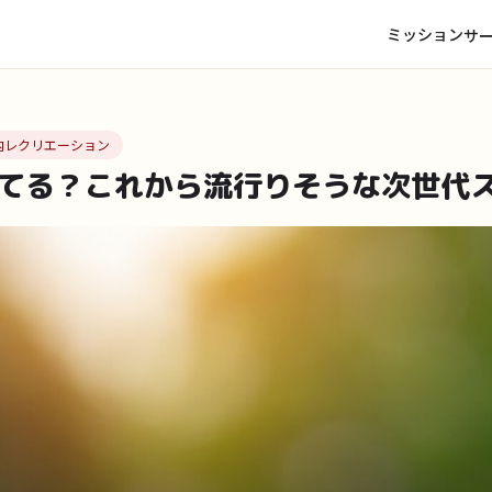
ミッション
サ
内レクリエーション
てる？これから流行りそうな次世代ス