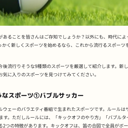
があることを皆さんはご存知でしょうか？以外にも、時代によ
っかく新しくスポーツを始めるなら、これから流行るスポーツ
今後流行りそうな9種類のスポーツを厳選して紹介します。新
お気に入りのスポーツを見つけてみてください。
うなスポーツ①バブルサッカー
ルウェーのバラエティ番組で生まれたスポーツです。ルールは
します。ただしルールには、「キックオフのやり方」「バブルタ
る2つの特徴があります。キックオフは、笛の合図で全員がボ