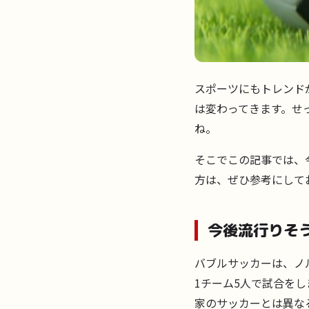
スポーツにもトレンド
は変わってきます。せ
ね。
そこでこの記事では、
方は、ぜひ参考にして
今後流行りそ
バブルサッカーは、ノ
1チーム5人で試合を
家のサッカーとは異な