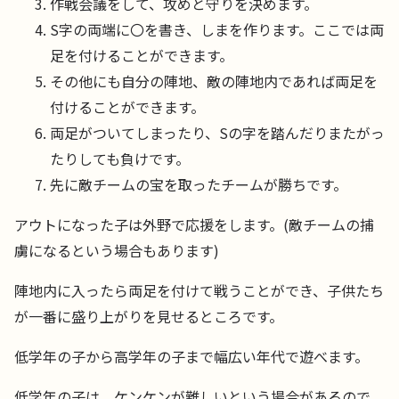
作戦会議をして、攻めと守りを決めます。
S字の両端に〇を書き、しまを作ります。ここでは両
足を付けることができます。
その他にも自分の陣地、敵の陣地内であれば両足を
付けることができます。
両足がついてしまったり、Sの字を踏んだりまたがっ
たりしても負けです。
先に敵チームの宝を取ったチームが勝ちです。
アウトになった子は外野で応援をします。(敵チームの捕
虜になるという場合もあります)
陣地内に入ったら両足を付けて戦うことができ、子供たち
が一番に盛り上がりを見せるところです。
低学年の子から高学年の子まで幅広い年代で遊べます。
低学年の子は、ケンケンが難しいという場合があるので、