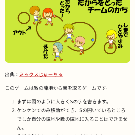
出典：
ミックスじゅーちゅ
このゲームは敵の陣地から宝を取るゲームです。
まずは図のように大きくSの字を書きます。
ケンケンでのみ移動ができ、Sの開いているところ
でしか自分の陣地や敵の陣地に入ることはできませ
ん。