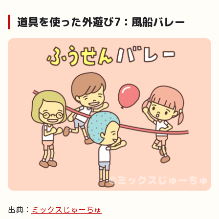
道具を使った外遊び7：風船バレー
出典：
ミックスじゅーちゅ