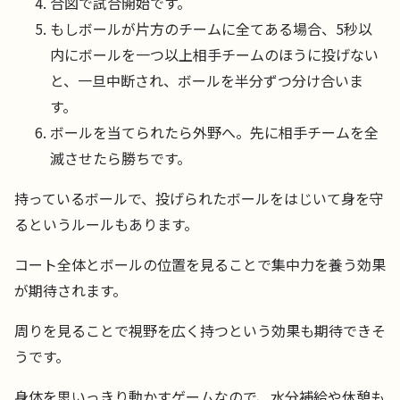
合図で試合開始です。
もしボールが片方のチームに全てある場合、5秒以
内にボールを一つ以上相手チームのほうに投げない
と、一旦中断され、ボールを半分ずつ分け合いま
す。
ボールを当てられたら外野へ。先に相手チームを全
滅させたら勝ちです。
持っているボールで、投げられたボールをはじいて身を守
るというルールもあります。
コート全体とボールの位置を見ることで集中力を養う効果
が期待されます。
周りを見ることで視野を広く持つという効果も期待できそ
うです。
身体を思いっきり動かすゲームなので、水分補給や休憩も