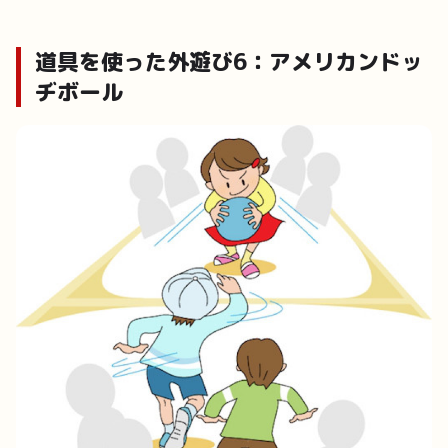
道具を使った外遊び6：アメリカンドッ
ヂボール